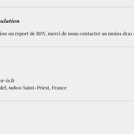
nulation
ion ou report de RDV, merci de nous contacter au moins 1h30 
r-is.fr
del, 69800 Saint-Priest, France