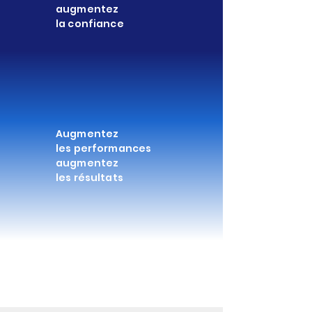
augmentez
la confiance
Augmentez
les performances
augmentez
les résultats