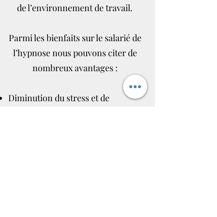
de l’environnement de travail.
Parmi les bienfaits sur le salarié de
l’hypnose nous pouvons citer de
nombreux avantages :
Diminution du stress et de
l’anxiété
Un meilleur sommeil
Développement de la confiance en
soi
Amélioration de la concentration
Amélioration de la créativité
Gestion de la douleur