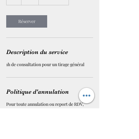
Réserver
Description du service
1h de consultation pour un tirage général
Politique d'annulation
Pour toute annulation ou report de RDV,
merci de nous contacter au moins 1h30 avant.
Coordonnées