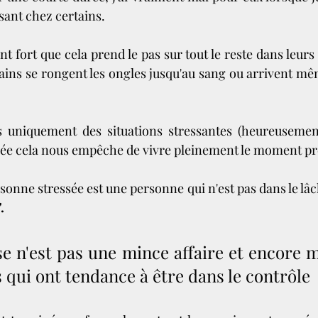
sant chez certains. 
nt fort que cela prend le pas sur tout le reste dans leurs v
tains se rongent les ongles jusqu'au sang ou arrivent mê
 uniquement des situations stressantes (heureusement
crée cela nous empêche de vivre pleinement le moment pr
sonne stressée est une personne qui n'est pas dans le lâche
.
se n'est pas une mince affaire et encore 
 qui ont tendance à être dans le contrôle