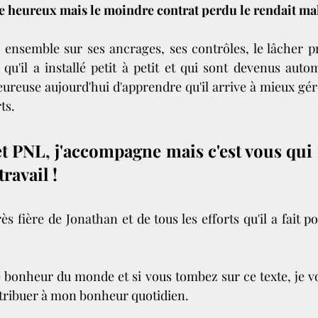
tre heureux mais le moindre contrat perdu le rendait ma
ensemble sur ses ancrages, ses contrôles, le lâcher pris
 qu'il a installé petit à petit et qui sont devenus autom
heureuse aujourd'hui d'apprendre qu'il arrive à mieux gér
ts. 
 PNL, j'accompagne mais c'est vous qui ré
ravail ! 
rès fière de Jonathan et de tous les efforts qu'il a fait p
 le bonheur du monde et si vous tombez sur ce texte, je v
tribuer à mon bonheur quotidien.