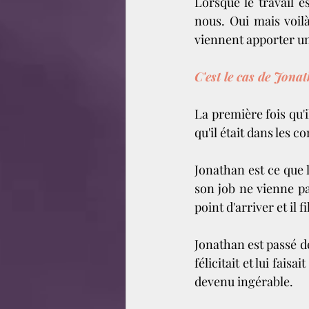
Lorsque le travail e
nous. Oui mais voilà
viennent apporter un
C'est le cas de Jonat
La première fois qu'il
qu'il était dans les co
Jonathan est ce que l
son job ne vienne pas
point d'arriver et il 
Jonathan est passé d
félicitait et lui fais
devenu ingérable. 