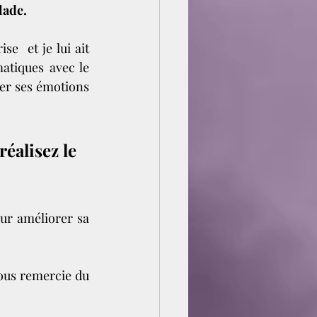
lade. 
e  et je lui ait 
atiques avec le 
er ses émotions 
alisez le 
our améliorer sa 
ous remercie du 