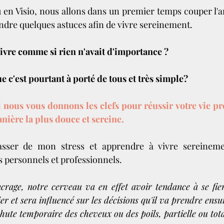
 en Visio, nous allons dans un premier temps couper l'an
ndre quelques astuces afin de vivre sereinement.
vivre comme si rien n'avait d'importance ?
que c'est pourtant à porté de tous et très simple?
nous vous donnons les clefs pour réussir votre vie pro
nière la plus douce et sereine.
sser de mon stress et apprendre à vivre sereineme
s personnels et professionnels.
ncrage, notre cerveau va en effet avoir tendance à se fier
er et sera influencé sur les décisions qu'il va prendre ensui
chute temporaire des cheveux ou des poils, partielle ou tota