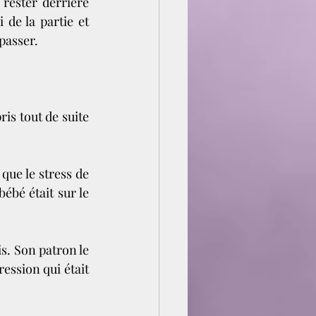
rester derrière 
de la partie et 
passer.
ris tout de suite 
que le stress de 
ébé était sur le 
. Son patron le 
ression qui était 